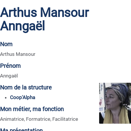
Arthus Mansour
Anngaël
Nom
Arthus Mansour
Prénom
Anngaël
Nom de la structure
Coop'Alpha
Mon métier, ma fonction
Animatrice, Formatrice, Facilitatrice
Ma présentation