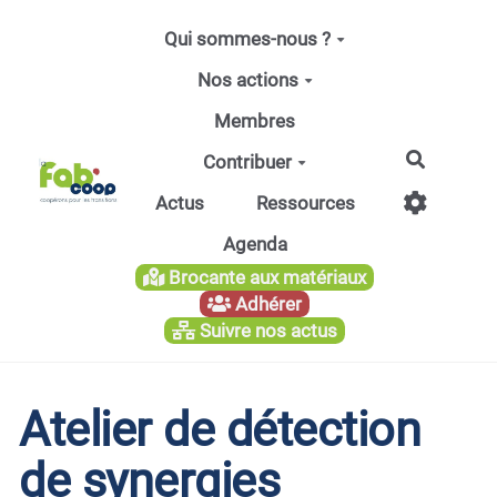
Aller au contenu principal
Qui sommes-nous ?
Nos actions
Membres
Recherc
Contribuer
Actus
Ressources
Agenda
Brocante aux matériaux
Adhérer
Suivre nos actus
Atelier de détection
de synergies