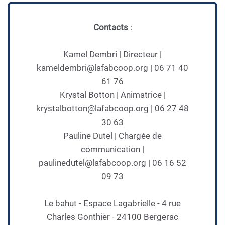
Contacts
:
Kamel Dembri | Directeur |
kameldembri@lafabcoop.org | 06 71 40
61 76
Krystal Botton | Animatrice |
krystalbotton@lafabcoop.org | 06 27 48
30 63
Pauline Dutel | Chargée de
communication |
paulinedutel@lafabcoop.org | 06 16 52
09 73
Le bahut - Espace Lagabrielle - 4 rue
Charles Gonthier - 24100 Bergerac