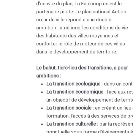
d'oeuvre du plan, La Fab'coop en est le
partenaire pilote. Le plan national Action
cœur de ville répond à une double
ambition : améliorer les conditions de vie
des habitants des villes moyennes et
conforter le rôle de moteur de ces villes
dans le développement du territoire.
Le bahut, tiers-lieu des transitions, a pour
ambitions :
La transition écologique
: dans un cont
La transition économique
: face aux re
un objectif de développement de territ
La transition sociale
: en créant un lieu
formation, l'accès à des services de prox
La transition culturelle
: par la représen
ponctuelle sous forme d'évènements 