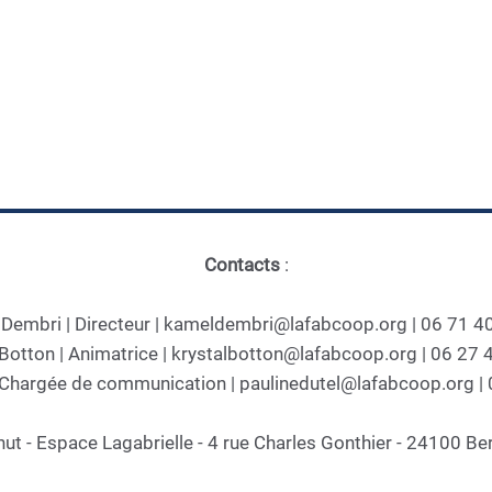
Contacts
:
Dembri | Directeur | kameldembri@lafabcoop.org | 06 71 4
 Botton | Animatrice | krystalbotton@lafabcoop.org | 06 27 
| Chargée de communication | paulinedutel@lafabcoop.org |
hut - Espace Lagabrielle - 4 rue Charles Gonthier - 24100 Be