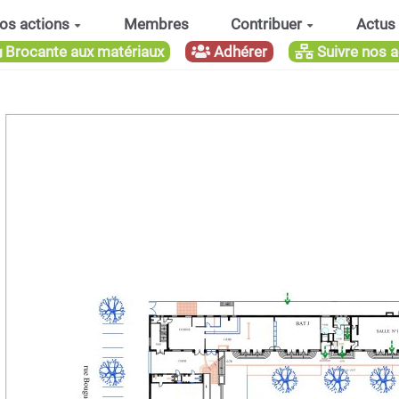
os actions
Membres
Contribuer
Actus
Brocante aux matériaux
Adhérer
Suivre nos a