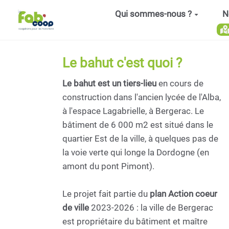
Aller au contenu principal
Qui sommes-nous ?
N
Le bahut c'est quoi ?
Le bahut est un tiers-lieu
en cours de
construction dans l'ancien lycée de l'Alba,
à l'espace Lagabrielle, à Bergerac. Le
bâtiment de 6 000 m2 est situé dans le
quartier Est de la ville, à quelques pas de
la voie verte qui longe la Dordogne (en
amont du pont Pimont).
Le projet fait partie du
plan Action coeur
de ville
2023-2026 : la ville de Bergerac
est propriétaire du bâtiment et maître