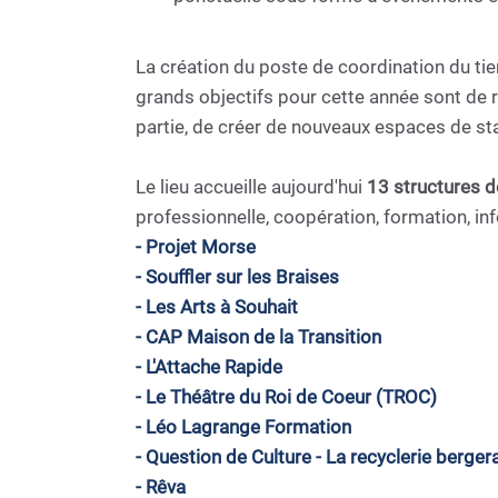
La création du poste de coordination du t
grands objectifs pour cette année sont de réa
partie, de créer de nouveaux espaces de stat
Le lieu accueille aujourd'hui
13 structures 
professionnelle, coopération, formation, info
- Projet Morse
- Souffler sur les Braises
- Les Arts à Souhait
- CAP Maison de la Transition
- L'Attache Rapide
- Le Théâtre du Roi de Coeur (TROC)
- Léo Lagrange Formation
- Question de Culture - La recyclerie berger
- Rêva