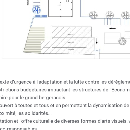
exte d'urgence à l'adaptation et la lutte contre les dérèglem
strictions budgétaires impactant les structures de l'Econom
oire pour le grand bergeracois.
 ouvert à toutes et tous et en permettant la dynamisation de la 
imité, les solidarités...
tation et l'offre culturelle de diverses formes d'arts visuels
éco-responsables.