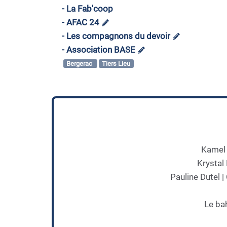
- La Fab'coop
- AFAC 24
- Les compagnons du devoir
- Association BASE
Bergerac
Tiers Lieu
Kamel 
Krystal
Pauline Dutel 
Le ba