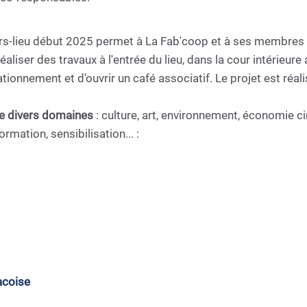
iers-lieu début 2025 permet à La Fab'coop et à ses membres
liser des travaux à l'entrée du lieu, dans la cour intérieure 
ionnement et d'ouvrir un café associatif. Le projet est réali
de divers domaines
: culture, art, environnement, économie cir
rmation, sensibilisation... :
acoise