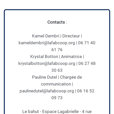
Contacts
:
Kamel Dembri | Directeur |
kameldembri@lafabcoop.org | 06 71 40
61 76
Krystal Botton | Animatrice |
krystalbotton@lafabcoop.org | 06 27 48
30 63
Pauline Dutel | Chargée de
communication |
paulinedutel@lafabcoop.org | 06 16 52
09 73
Le bahut - Espace Lagabrielle - 4 rue