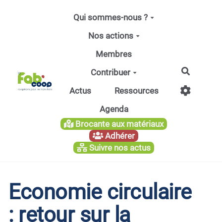
Aller au contenu principal
Qui sommes-nous ?
Nos actions
Membres
Recherc
Contribuer
Actus
Ressources
Agenda
Brocante aux matériaux
Adhérer
Suivre nos actus
Economie circulaire
: retour sur la