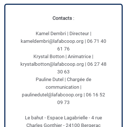
Contacts
:
Kamel Dembri | Directeur |
kameldembri@lafabcoop.org | 06 71 40
61 76
Krystal Botton | Animatrice |
krystalbotton@lafabcoop.org | 06 27 48
30 63
Pauline Dutel | Chargée de
communication |
paulinedutel@lafabcoop.org | 06 16 52
09 73
Le bahut - Espace Lagabrielle - 4 rue
Charles Gonthier - 24100 Bergerac