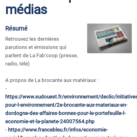
médias
Résumé
Retrouvez les dernières
parutions et émissions qui
parlent de La Fab'coop (presse,
radio, télé)
A propos de La brocante aux matériaux :
-
https://www.sudouest.fr/environnement/declic/initiative
pour-l-environnement/2e-brocante-aux-materiaux-en-
dordogne-des-affaires-bonnes-pour-le-portefeuille-l-
economie-et-la-planete-24007564.php
-
https://www.francebleu.fr/infos/economie-