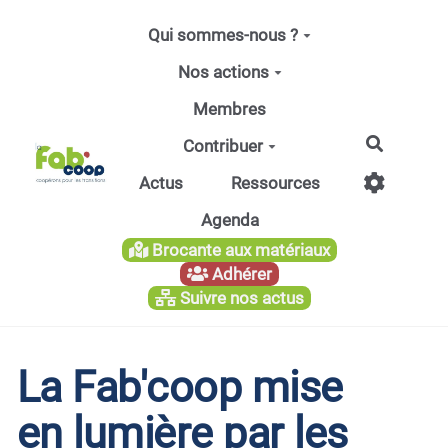
Aller au contenu principal
Qui sommes-nous ?
Nos actions
Membres
Recherc
Contribuer
Actus
Ressources
Agenda
Brocante aux matériaux
Adhérer
Suivre nos actus
La Fab'coop mise
en lumière par les