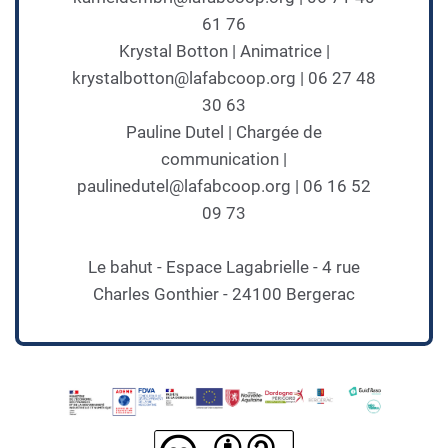
61 76
Krystal Botton | Animatrice |
krystalbotton@lafabcoop.org | 06 27 48
30 63
Pauline Dutel | Chargée de
communication |
paulinedutel@lafabcoop.org | 06 16 52
09 73
Le bahut - Espace Lagabrielle - 4 rue
Charles Gonthier - 24100 Bergerac