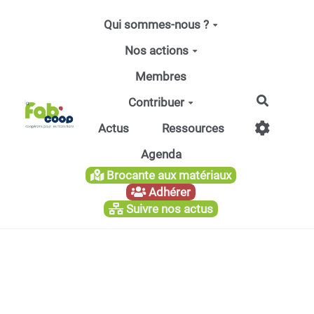
Aller au contenu principal
Qui sommes-nous ?
Nos actions
Membres
Recherc
Contribuer
Actus
Ressources
Agenda
Brocante aux matériaux
Adhérer
Suivre nos actus