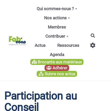
Aller au contenu principal
Qui sommes-nous ?
Nos actions
Membres
Recherc
Contribuer
Actus
Ressources
Agenda
Brocante aux matériaux
Adhérer
Suivre nos actus
Participation au
Conseil