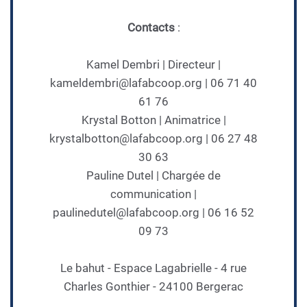
Contacts
:
Kamel Dembri | Directeur |
kameldembri@lafabcoop.org | 06 71 40
61 76
Krystal Botton | Animatrice |
krystalbotton@lafabcoop.org | 06 27 48
30 63
Pauline Dutel | Chargée de
communication |
paulinedutel@lafabcoop.org | 06 16 52
09 73
Le bahut - Espace Lagabrielle - 4 rue
Charles Gonthier - 24100 Bergerac