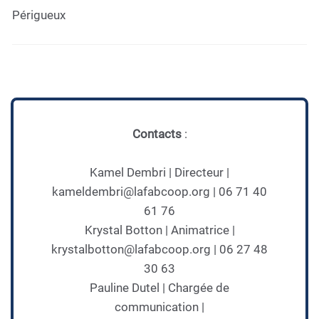
Périgueux
Contacts
:
Kamel Dembri | Directeur |
kameldembri@lafabcoop.org | 06 71 40
61 76
Krystal Botton | Animatrice |
krystalbotton@lafabcoop.org | 06 27 48
30 63
Pauline Dutel | Chargée de
communication |