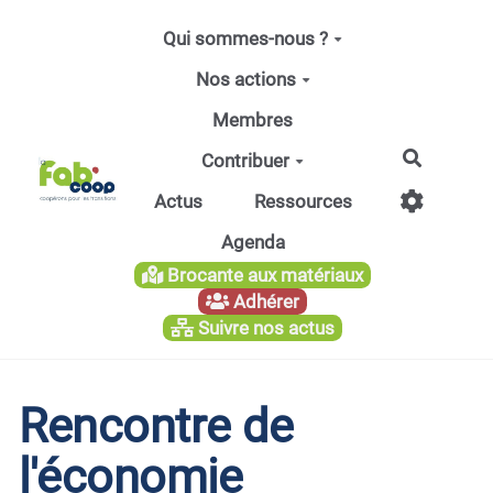
Aller au contenu principal
Qui sommes-nous ?
Nos actions
Membres
Recherc
Contribuer
Actus
Ressources
Agenda
Brocante aux matériaux
Adhérer
Suivre nos actus
Rencontre de
l'économie