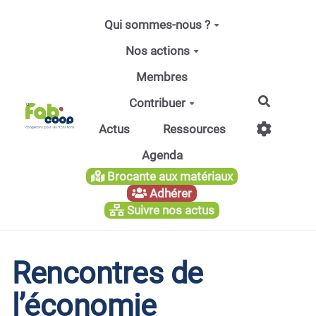
Aller au contenu principal
Qui sommes-nous ?
Nos actions
Membres
Recherc
Contribuer
Actus
Ressources
Agenda
Brocante aux matériaux
Adhérer
Suivre nos actus
Rencontres de
l’économie