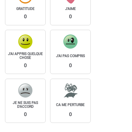
GRATITUDE
J'AIME
0
0
J'AI APPRIS QUELQUE
J'AI PAS COMPRIS
CHOSE
0
0
JE NE SUIS PAS
CA ME PERTURBE
D'ACCORD
0
0