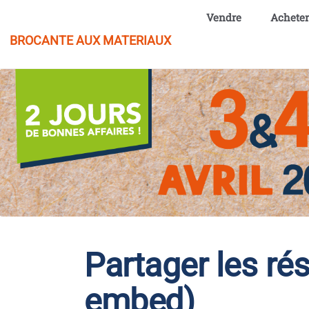
Aller au contenu principal
Vendre
Acheter
BROCANTE AUX MATERIAUX
Partager les ré
embed)