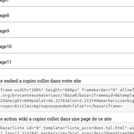
e embed a copier coller dans votre site
iframe width="100%" height="600px" frameborder="0" allow
p.org/brocanteauxmateriaux/?BazaR/bazariframe&id=8&templ
%25&height=600px&lat=46.22763&lon=2.213749&markersize=bi
groups=&titles=&groupsexpanded=false"></bazariframe>
e action wiki a copier coller dans une page de ce site
{bazarliste id="8" template="liste_accordeon.tpl.html" w
3" lon="2.213749" markersize="big" provider="OpenStreetM