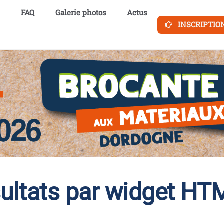
FAQ
Galerie photos
Actus
INSCRIPTIO
sultats par widget HT