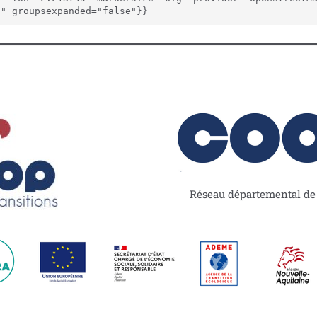
"" groupsexpanded="false"}}
Réseau départemental de l