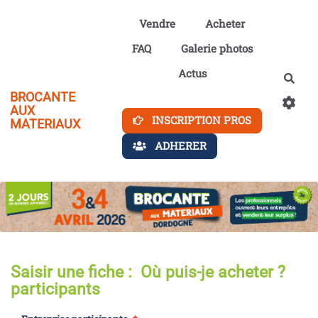
Aller au contenu principal
Vendre
Acheter
FAQ
Galerie photos
Actus
Rech
BROCANTE
AUX
INSCRIPTION PROS
MATERIAUX
ADHERER
Saisir une fiche : Où puis-je acheter ?
participants