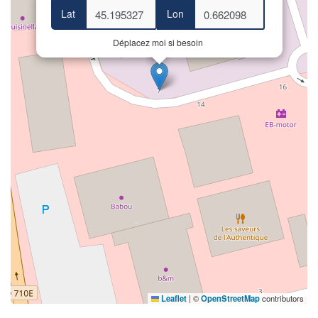
Lat
Lon
Déplacez moi si besoin
Leaflet
|
©
OpenStreetMap
contributors