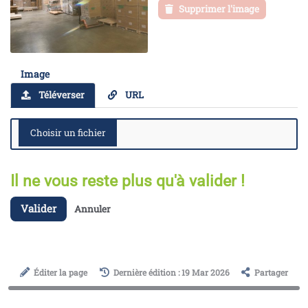
Supprimer l'image
Image
Téléverser
URL
Il ne vous reste plus qu'à valider !
Valider
Annuler
Éditer la page
Dernière édition : 19 Mar 2026
Partager