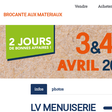
Aller au contenu principal
Vendre
Acheter
BROCANTE AUX MATERIAUX
infos
photos
LV MENUISERIE