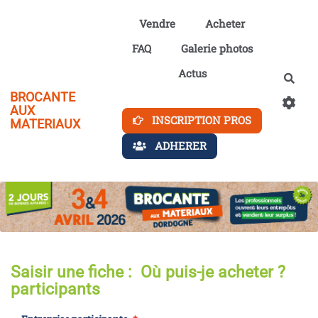
Aller au contenu principal
Vendre
Acheter
FAQ
Galerie photos
Actus
Rech
BROCANTE
AUX
INSCRIPTION PROS
MATERIAUX
ADHERER
Saisir une fiche : Où puis-je acheter ?
participants