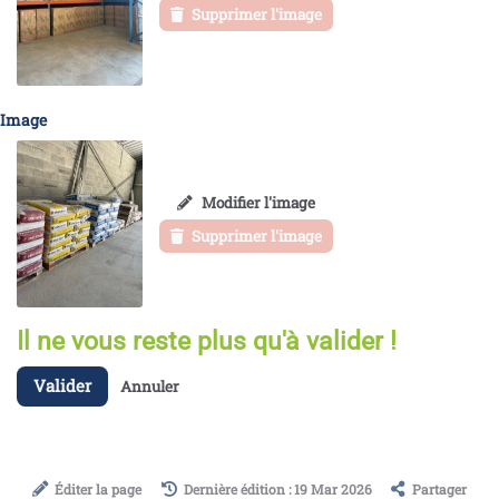
Supprimer l'image
Image
Modifier l'image
Supprimer l'image
Il ne vous reste plus qu'à valider !
Valider
Annuler
Éditer la page
Dernière édition : 19 Mar 2026
Partager