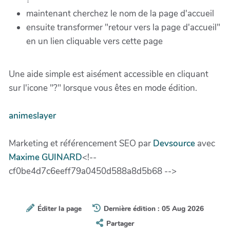
maintenant cherchez le nom de la page d'accueil
ensuite transformer "retour vers la page d'accueil"
en un lien cliquable vers cette page
Une aide simple est aisément accessible en cliquant
sur l'icone "?" lorsque vous êtes en mode édition.
animeslayer
Marketing et référencement SEO par
Devsource
avec
Maxime GUINARD
<!--
cf0be4d7c6eeff79a0450d588a8d5b68 -->
Éditer la page
Dernière édition : 05 Aug 2026
Partager