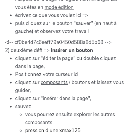
vous êtes en
mode édition
écrivez ce que vous voulez ici =>
puis cliquez sur le bouton "sauver" (en haut à
gauche) et observez votre travail
<!-- cf0be4d7c6eeff79a0450d588a8d5b68 -->
2) deuxième défi =>
insérer un bouton
cliquez sur "éditer la page" ou double cliquez
dans la page,
Positionnez votre curseur ici
cliquez sur
composants
/ boutons et laissez vous
guider,
cliquez sur "insérer dans la page",
sauvez
vous pourrez ensuite explorer les autres
composants
pression d'une xmax125