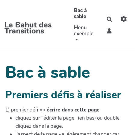
Aller au contenu principal
Bac à
sable
Recherche
Le Bahut des
Menu
Transitions
exemple
Bac à sable
Premiers défis à réaliser
1) premier défi =>
écrire dans cette page
cliquez sur "éditer la page" (en bas) ou double
cliquez dans la page,
l'aspect de la page va légèrement changer car