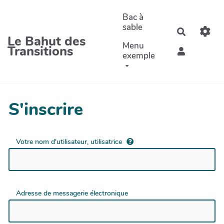
Aller au contenu principal
Bac à
sable
Recherche
Le Bahut des
Menu
Transitions
exemple
S'inscrire
Votre nom d'utilisateur, utilisatrice
Adresse de messagerie électronique