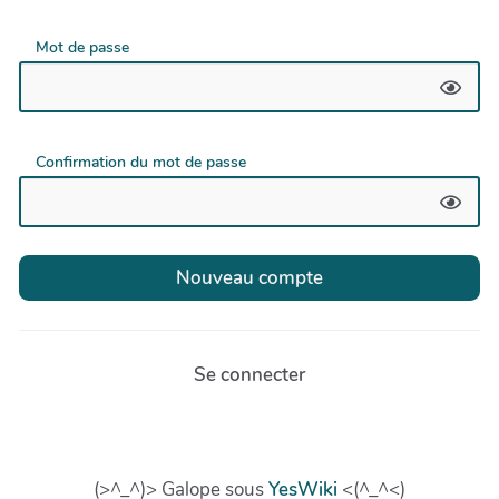
Mot de passe
Confirmation du mot de passe
Se connecter
(>^_^)> Galope sous
YesWiki
<(^_^<)