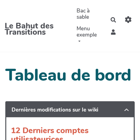
Aller au contenu principal
Bac à
sable
Recherche
Le Bahut des
Menu
Transitions
exemple
Tableau de bord
Dernières modifications sur le wiki
12 Derniers comptes
utilisateurices