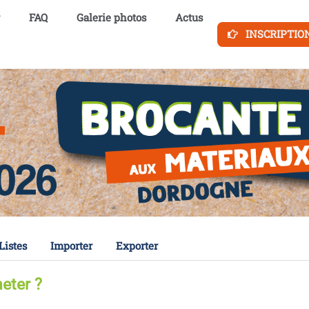
FAQ
Galerie photos
Actus
INSCRIPTIO
Listes
Importer
Exporter
heter ?