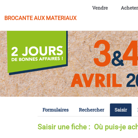
Aller au contenu principal
Vendre
Acheter
BROCANTE AUX MATERIAUX
Formulaires
Rechercher
Saisir
Saisir une fiche : Où puis-je ac