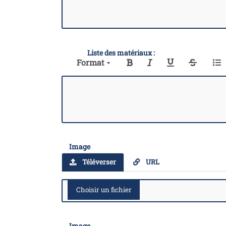
Liste des matériaux :
Format
Image
Téléverser
URL
Image