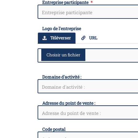
Entreprise participante
Logo de l'entreprise
Téléverser
URL
Domaine d'activité :
Adresse du point de vente :
Code postal