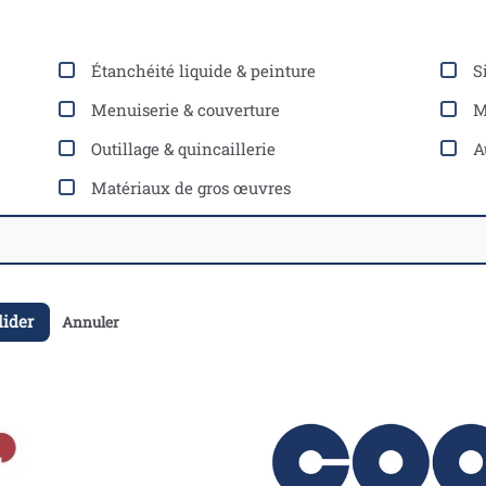
Étanchéité liquide & peinture
S
Menuiserie & couverture
M
Outillage & quincaillerie
A
Matériaux de gros œuvres
lider
Annuler