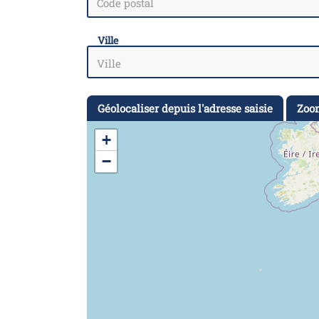
Ville
Géolocaliser depuis l'adresse saisie
Zoom
+
−