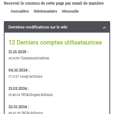
Recevoir le contenu de cette page par email de manière
Journalière
Hebdomadaire
Mensuelle
Dernières modifications sur le wiki
12 Derniers comptes utilisateurices
21.10.2025 :
Communication
14:14:50
04.10.2024 :
coop'actions
17:11:57
13.03.2024 :
WikiSuperAdmin
15:40:24
22.01.2024 :
WikiAdmin
08:47:39