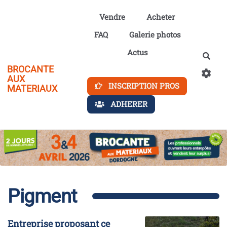
Aller au contenu principal
Vendre
Acheter
FAQ
Galerie photos
Actus
Rech
BROCANTE
AUX
INSCRIPTION PROS
MATERIAUX
ADHERER
Pigment
Entreprise proposant ce