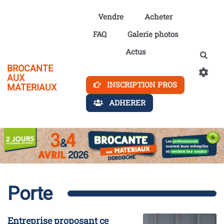
Aller au contenu principal
Vendre
Acheter
FAQ
Galerie photos
Actus
Rech
BROCANTE
AUX
INSCRIPTION PROS
MATERIAUX
ADHERER
Porte
Entreprise proposant ce