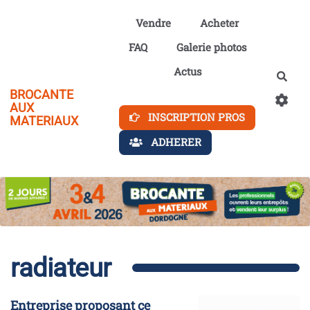
Aller au contenu principal
Vendre
Acheter
FAQ
Galerie photos
Actus
Rech
BROCANTE
AUX
INSCRIPTION PROS
MATERIAUX
ADHERER
radiateur
Entreprise proposant ce