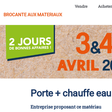
Aller au contenu principal
Vendre
Acheter
BROCANTE AUX MATERIAUX
Porte + chauffe eau
Entreprise proposant ce matériau