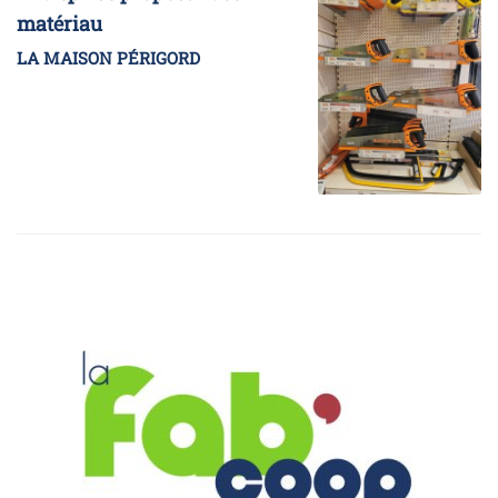
matériau
LA MAISON PÉRIGORD