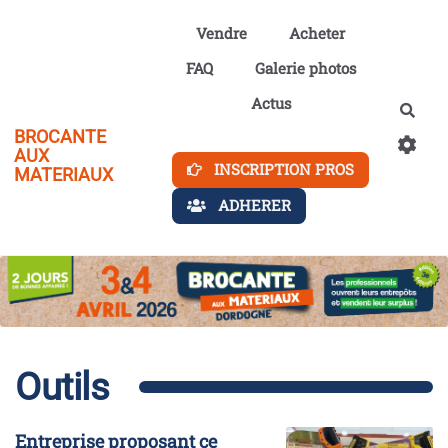
Aller au contenu principal
Vendre
Acheter
FAQ
Galerie photos
Actus
Rech
BROCANTE
AUX
INSCRIPTION PROS
MATERIAUX
ADHERER
Outils
Entreprise proposant ce