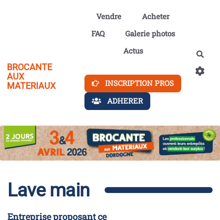
Aller au contenu principal
Vendre
Acheter
FAQ
Galerie photos
Actus
Rech
BROCANTE
AUX
INSCRIPTION PROS
MATERIAUX
ADHERER
Lave main
Entreprise proposant ce