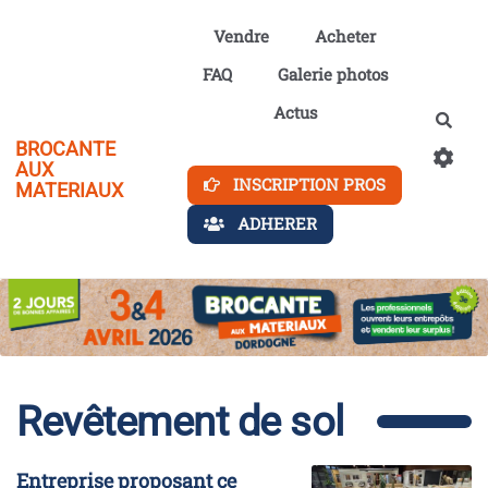
Aller au contenu principal
Vendre
Acheter
FAQ
Galerie photos
Actus
Rech
BROCANTE
AUX
INSCRIPTION PROS
MATERIAUX
ADHERER
Revêtement de sol
Entreprise proposant ce