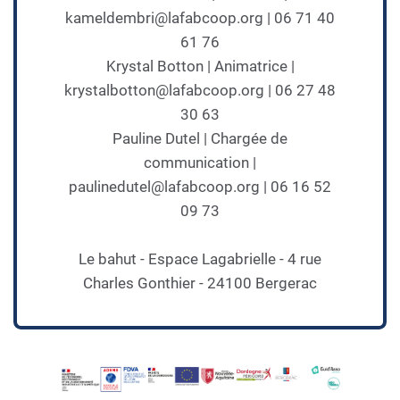
kameldembri@lafabcoop.org | 06 71 40
61 76
Krystal Botton | Animatrice |
krystalbotton@lafabcoop.org | 06 27 48
30 63
Pauline Dutel | Chargée de
communication |
paulinedutel@lafabcoop.org | 06 16 52
09 73
Le bahut - Espace Lagabrielle - 4 rue
Charles Gonthier - 24100 Bergerac