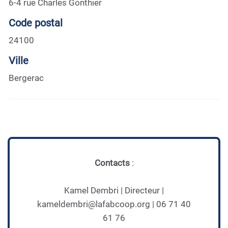
6-4 rue Charles Gonthier
Code postal
24100
Ville
Bergerac
Contacts
:
Kamel Dembri | Directeur |
kameldembri@lafabcoop.org | 06 71 40
61 76