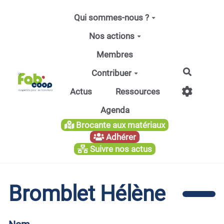
Aller au contenu principal
Qui sommes-nous ?
Nos actions
Membres
Recherc
Contribuer
Actus
Ressources
Agenda
Brocante aux matériaux
Adhérer
Suivre nos actus
Bromblet Hélène