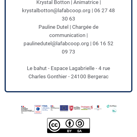
Krystal Botton | Animatrice |
krystalbotton@lafabcoop.org | 06 27 48
30 63
Pauline Dutel | Chargée de
communication |
paulinedutel@lafabcoop.org | 06 16 52
09 73
Le bahut - Espace Lagabrielle - 4 rue
Charles Gonthier - 24100 Bergerac