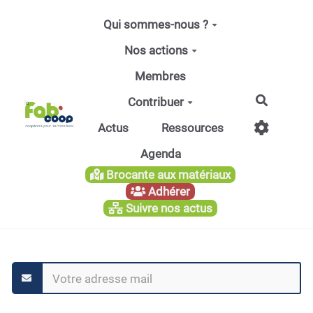
Aller au contenu principal
Qui sommes-nous ?
Nos actions
Membres
Recherc
Contribuer
Actus
Ressources
Agenda
Brocante aux matériaux
Adhérer
Suivre nos actus