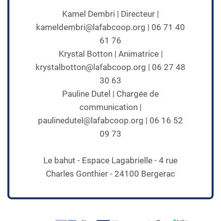
Kamel Dembri | Directeur |
kameldembri@lafabcoop.org | 06 71 40
61 76
Krystal Botton | Animatrice |
krystalbotton@lafabcoop.org | 06 27 48
30 63
Pauline Dutel | Chargée de
communication |
paulinedutel@lafabcoop.org | 06 16 52
09 73
Le bahut - Espace Lagabrielle - 4 rue
Charles Gonthier - 24100 Bergerac