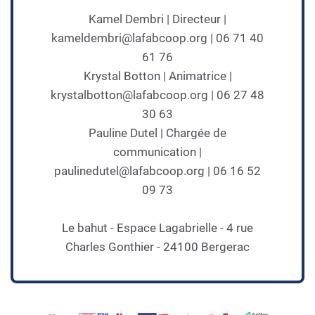
Kamel Dembri | Directeur |
kameldembri@lafabcoop.org | 06 71 40
61 76
Krystal Botton | Animatrice |
krystalbotton@lafabcoop.org | 06 27 48
30 63
Pauline Dutel | Chargée de
communication |
paulinedutel@lafabcoop.org | 06 16 52
09 73
Le bahut - Espace Lagabrielle - 4 rue
Charles Gonthier - 24100 Bergerac