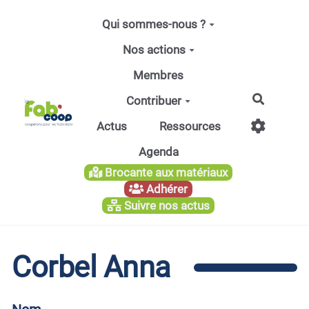
Aller au contenu principal
Qui sommes-nous ?
Nos actions
Membres
Recherc
Contribuer
Actus
Ressources
Agenda
Brocante aux matériaux
Adhérer
Suivre nos actus
Corbel Anna