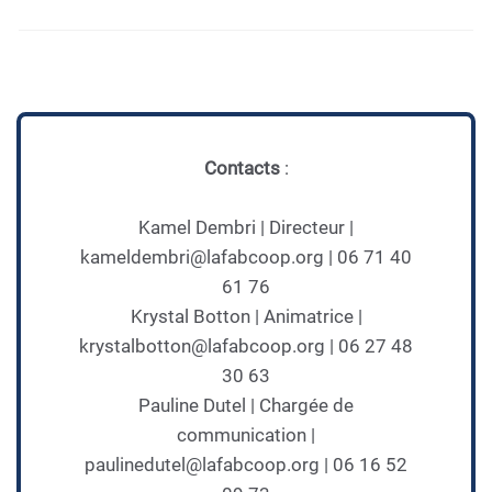
Contacts
:
Kamel Dembri | Directeur |
kameldembri@lafabcoop.org | 06 71 40
61 76
Krystal Botton | Animatrice |
krystalbotton@lafabcoop.org | 06 27 48
30 63
Pauline Dutel | Chargée de
communication |
paulinedutel@lafabcoop.org | 06 16 52