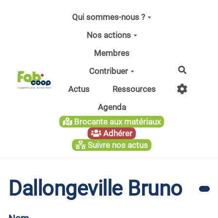
Aller au contenu principal
Qui sommes-nous ?
Nos actions
Membres
Recherc
Contribuer
Actus
Ressources
Agenda
Brocante aux matériaux
Adhérer
Suivre nos actus
Dallongeville Bruno