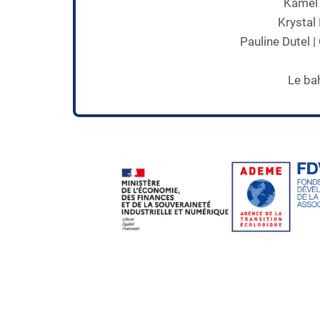
Kamel 
Krystal
Pauline Dutel 
Le ba