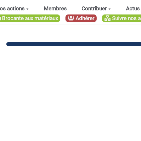
os actions
Membres
Contribuer
Actus
Brocante aux matériaux
Adhérer
Suivre nos a