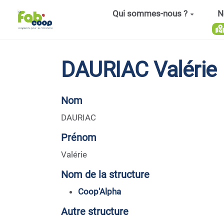
Aller au contenu principal
Qui sommes-nous ?
N
DAURIAC Valérie
Nom
DAURIAC
Prénom
Valérie
Nom de la structure
Coop'Alpha
Autre structure