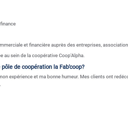
 finance
mmerciale et financière auprès des entreprises, associations,
ée au sein de la coopérative Coop'Alpha.
e pôle de coopération la Fab'coop?
n expérience et ma bonne humeur. Mes clients ont redécouve
.