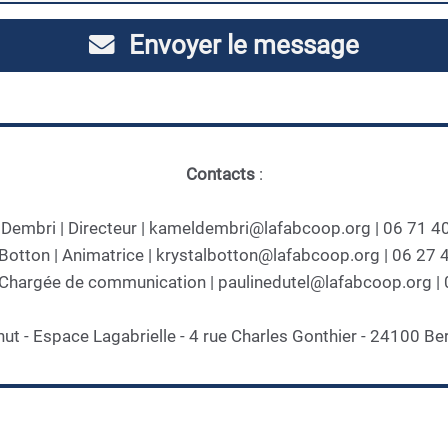
Envoyer le message
Contacts
:
Dembri | Directeur | kameldembri@lafabcoop.org | 06 71 4
 Botton | Animatrice | krystalbotton@lafabcoop.org | 06 27 
| Chargée de communication | paulinedutel@lafabcoop.org |
hut - Espace Lagabrielle - 4 rue Charles Gonthier - 24100 Be