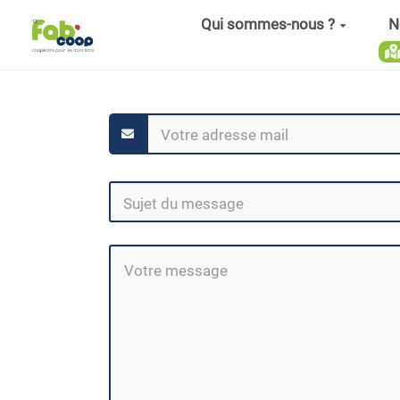
Aller au contenu principal
Qui sommes-nous ?
N