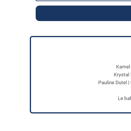
Kamel 
Krystal
Pauline Dutel 
Le ba