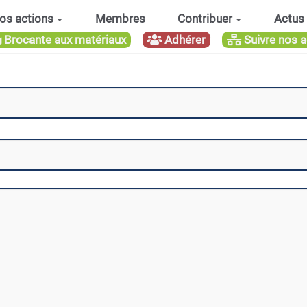
os actions
Membres
Contribuer
Actus
Brocante aux matériaux
Adhérer
Suivre nos a