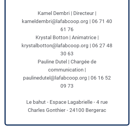
Kamel Dembri | Directeur |
kameldembri@lafabcoop.org | 06 71 40
61 76
Krystal Botton | Animatrice |
krystalbotton@lafabcoop.org | 06 27 48
30 63
Pauline Dutel | Chargée de
communication |
paulinedutel@lafabcoop.org | 06 16 52
09 73
Le bahut - Espace Lagabrielle - 4 rue
Charles Gonthier - 24100 Bergerac