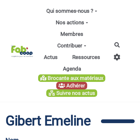
Aller au contenu principal
Qui sommes-nous ?
Nos actions
Membres
Recherc
Contribuer
Actus
Ressources
Agenda
Brocante aux matériaux
Adhérer
Suivre nos actus
Gibert Emeline