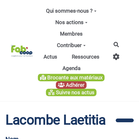
Aller au contenu principal
Qui sommes-nous ?
Nos actions
Membres
Recherc
Contribuer
Actus
Ressources
Agenda
Brocante aux matériaux
Adhérer
Suivre nos actus
Lacombe Laetitia