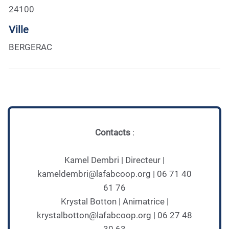
24100
Ville
BERGERAC
Contacts
:
Kamel Dembri | Directeur |
kameldembri@lafabcoop.org | 06 71 40
61 76
Krystal Botton | Animatrice |
krystalbotton@lafabcoop.org | 06 27 48