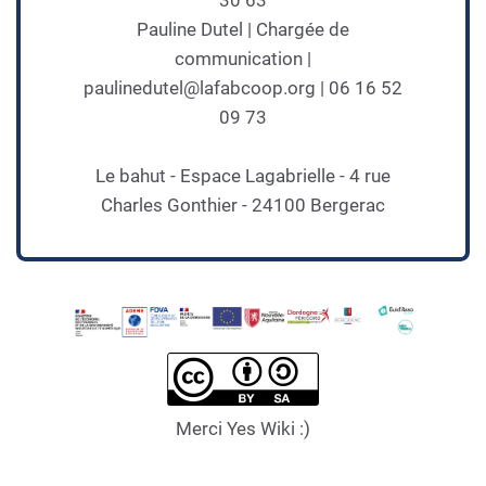
30 63
Pauline Dutel | Chargée de
communication |
paulinedutel@lafabcoop.org | 06 16 52
09 73
Le bahut - Espace Lagabrielle - 4 rue
Charles Gonthier - 24100 Bergerac
Merci Yes Wiki :)