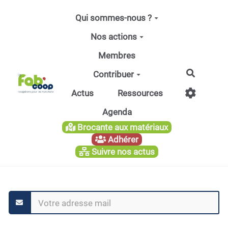
Aller au contenu principal
Qui sommes-nous ?
Nos actions
Membres
Recherc
Contribuer
Actus
Ressources
Agenda
Brocante aux matériaux
Adhérer
Suivre nos actus