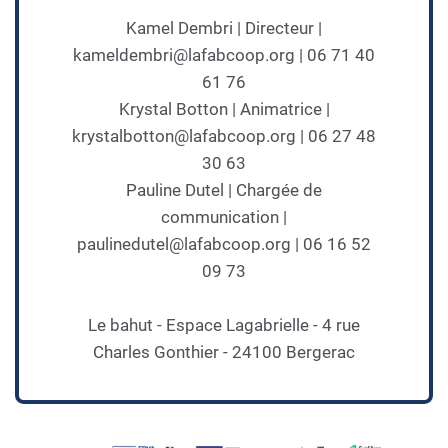
Kamel Dembri | Directeur |
kameldembri@lafabcoop.org | 06 71 40
61 76
Krystal Botton | Animatrice |
krystalbotton@lafabcoop.org | 06 27 48
30 63
Pauline Dutel | Chargée de
communication |
paulinedutel@lafabcoop.org | 06 16 52
09 73
Le bahut - Espace Lagabrielle - 4 rue
Charles Gonthier - 24100 Bergerac