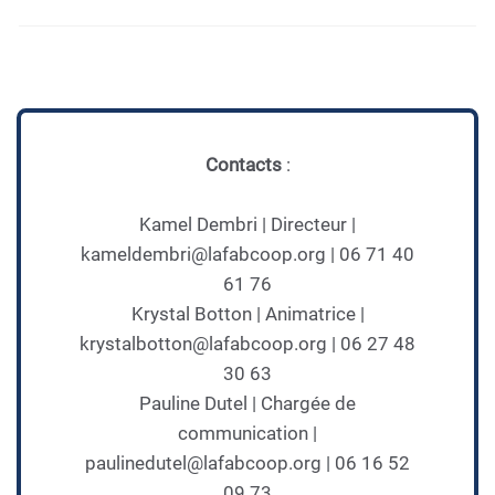
Contacts
:
Kamel Dembri | Directeur |
kameldembri@lafabcoop.org | 06 71 40
61 76
Krystal Botton | Animatrice |
krystalbotton@lafabcoop.org | 06 27 48
30 63
Pauline Dutel | Chargée de
communication |
paulinedutel@lafabcoop.org | 06 16 52
09 73