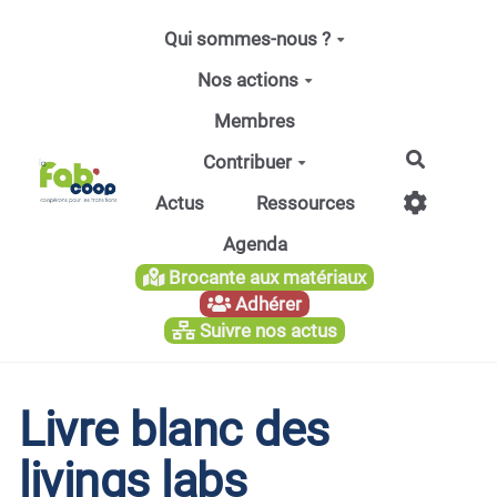
Aller au contenu principal
Qui sommes-nous ?
Nos actions
Membres
Recherc
Contribuer
Actus
Ressources
Agenda
Brocante aux matériaux
Adhérer
Suivre nos actus
Livre blanc des
livings labs