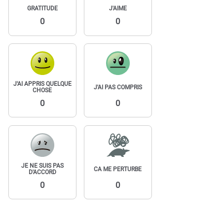
GRATITUDE
J'AIME
0
0
J'AI APPRIS QUELQUE
J'AI PAS COMPRIS
CHOSE
0
0
JE NE SUIS PAS
CA ME PERTURBE
D'ACCORD
0
0