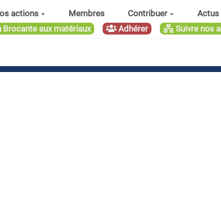
os actions
Membres
Contribuer
Actus
Brocante aux matériaux
Adhérer
Suivre nos a