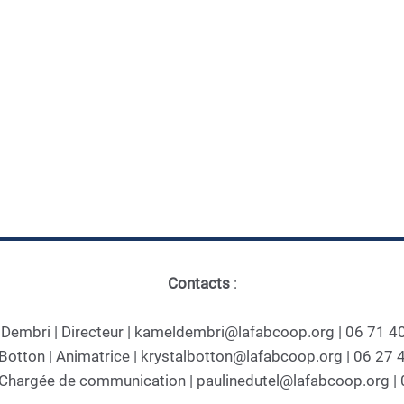
Contacts
:
Dembri | Directeur | kameldembri@lafabcoop.org | 06 71 4
 Botton | Animatrice | krystalbotton@lafabcoop.org | 06 27 
| Chargée de communication | paulinedutel@lafabcoop.org |