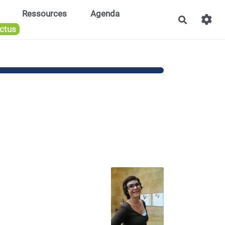
Ressources
Agenda
Recherch
ctus