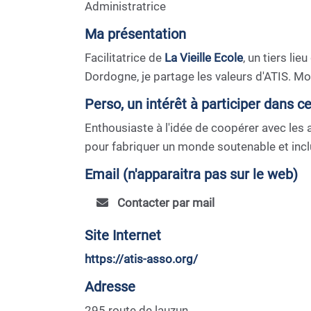
Administratrice
Ma présentation
Facilitatrice de
La Vieille Ecole
, un tiers li
Dordogne, je partage les valeurs d'ATIS. M
Perso, un intérêt à participer dans c
Enthousiaste à l'idée de coopérer avec les 
pour fabriquer un monde soutenable et inclu
Email (n'apparaitra pas sur le web)
Contacter par mail
Site Internet
https://atis-asso.org/
Adresse
295 route de lauzun