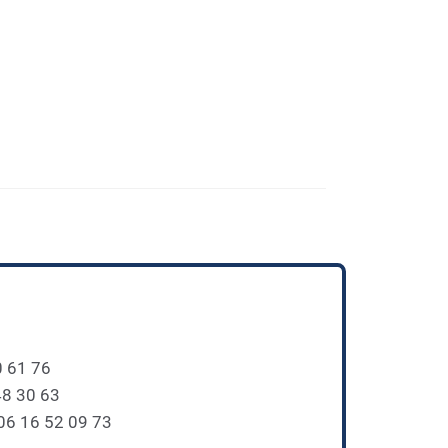
0 61 76
48 30 63
 06 16 52 09 73