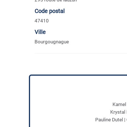
Code postal
47410
Ville
Bourgougnague
Kamel 
Krystal
Pauline Dutel 