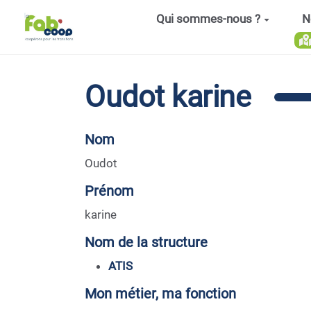
Aller au contenu principal
Qui sommes-nous ?
N
Oudot karine
Nom
Oudot
Prénom
karine
Nom de la structure
ATIS
Mon métier, ma fonction