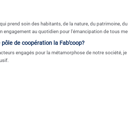
eu qui prend soin des habitants, de la nature, du patrimoine, du
on engagement au quotidien pour l'émancipation de tous me 
e pôle de coopération la Fab'coop?
acteurs engagés pour la métamorphose de notre société, je pa
sif.