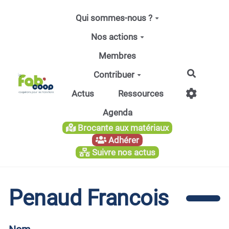
Aller au contenu principal
Qui sommes-nous ?
Nos actions
Membres
Recherc
Contribuer
Actus
Ressources
Agenda
Brocante aux matériaux
Adhérer
Suivre nos actus
Penaud Francois