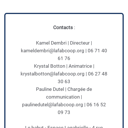
Contacts
:
Kamel Dembri | Directeur |
kameldembri@lafabcoop.org | 06 71 40
61 76
Krystal Botton | Animatrice |
krystalbotton@lafabcoop.org | 06 27 48
30 63
Pauline Dutel | Chargée de
communication |
paulinedutel@lafabcoop.org | 06 16 52
09 73
Le bahut - Espace Lagabrielle - 4 rue