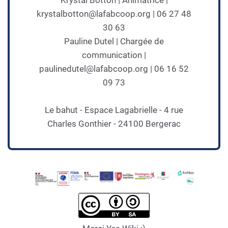
Krystal Botton | Animatrice |
krystalbotton@lafabcoop.org | 06 27 48
30 63
Pauline Dutel | Chargée de
communication |
paulinedutel@lafabcoop.org | 06 16 52
09 73
Le bahut - Espace Lagabrielle - 4 rue
Charles Gonthier - 24100 Bergerac