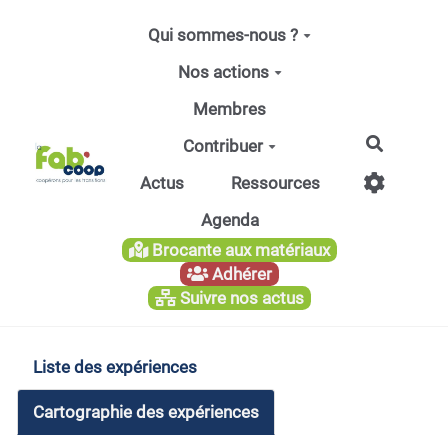
Aller au contenu principal
Qui sommes-nous ?
Nos actions
Membres
Recherc
Contribuer
Actus
Ressources
Agenda
Brocante aux matériaux
Adhérer
Suivre nos actus
Liste des expériences
Cartographie des expériences