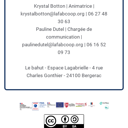
Krystal Botton | Animatrice |
krystalbotton@lafabcoop.org | 06 27 48
30 63
Pauline Dutel | Chargée de
communication |
paulinedutel@lafabcoop.org | 06 16 52
09 73
Le bahut - Espace Lagabrielle - 4 rue
Charles Gonthier - 24100 Bergerac