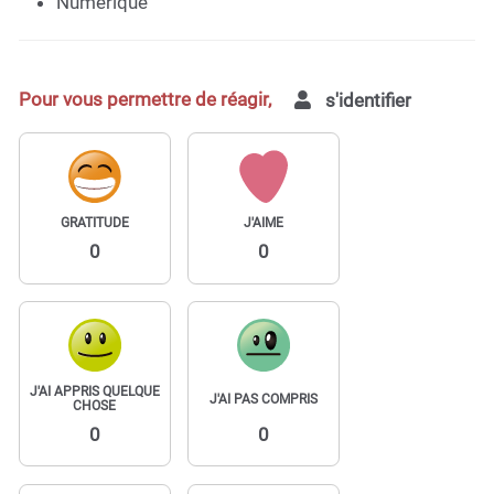
Numérique
Pour vous permettre de réagir,
s'identifier
GRATITUDE
J'AIME
0
0
J'AI APPRIS QUELQUE
J'AI PAS COMPRIS
CHOSE
0
0