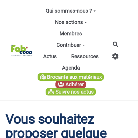
Aller au contenu principal
Qui sommes-nous ?
Nos actions
Membres
Recherc
Contribuer
Actus
Ressources
Agenda
Brocante aux matériaux
Adhérer
Suivre nos actus
Vous souhaitez
proposer quelque